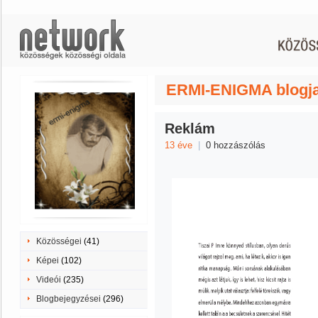
ERMI-ENIGMA blogja -
Reklám
13 éve
|
0 hozzászólás
Közösségei
(41)
Képei
(102)
Videói
(235)
Blogbejegyzései
(296)