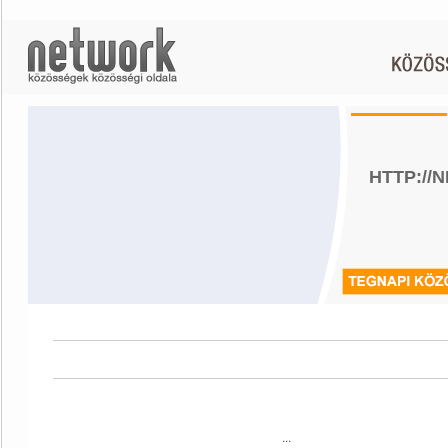
HTTP://