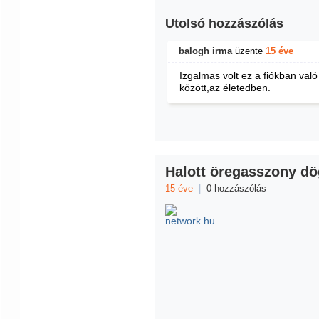
Utolsó hozzászólás
balogh irma
üzente
15 éve
Izgalmas volt ez a fiókban val
között,az életedben.
Halott öregasszony dö
15 éve
|
0 hozzászólás