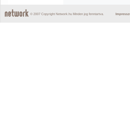
© 2007 Copyright Network.hu Minden jog fenntartva.
Impress