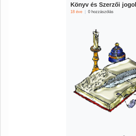
Könyv és Szerzői jogok
18 éve
|
0 hozzászólás