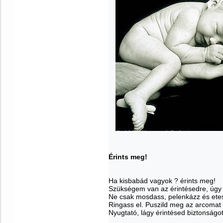
Érints meg!
Ha kisbabád vagyok ? érints meg!
Szükségem van az érintésedre, úgy
Ne csak mosdass, pelenkázz és ete
Ringass el. Puszild meg az arcomat
Nyugtató, lágy érintésed biztonságot