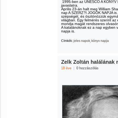
1995-ben az UNESCO A KÖNYV NAPJ
javaslatra.
Április 23-án halt meg William S
nap A SZERZ?I JOGOK NAPJA is. A
szépségét, és ösztönözzük egymá
világban. Egy felmérés szerint a
mondja magát rendszeres olvasó
A katalánoknak ez a nap egyben 
napja is.
Címkék:
jeles napok
könyv napja
Zelk Zoltán halálának 
18 éve
|
0 hozzászólás