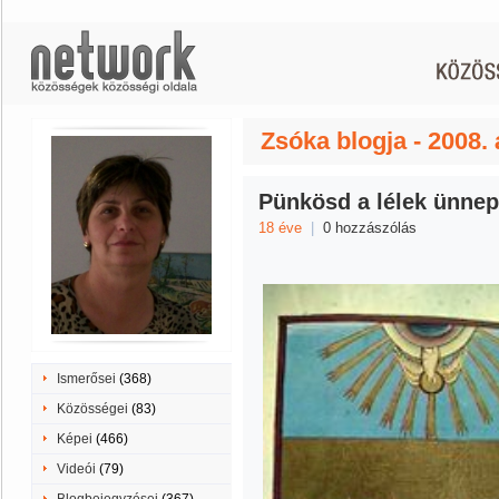
Zsóka blogja - 2008. 
Pünkösd a lélek ünnep
18 éve
|
0 hozzászólás
Ismerősei
(368)
Közösségei
(83)
Képei
(466)
Videói
(79)