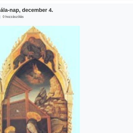
ála-nap, december 4.
|
0 hozzászólás