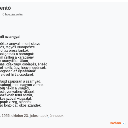
entó
|
0 hozzászólás
ől az angyal
l az angyal - menj sietve
ös, fagyos Budapestre.
ol az orosz tankok
hallgatnak a harangok.
m csillog a karácsony.
 aranydió a fákon,
ás, csak fagy, didergés, éhség.
l nekik, úgy, hogy megértsék.
angosan az éjszakából:
vigyél hírt a csodáról.
tasd szaporán a szárnyad,
 suhogj, mert nagyon várnak.
élj nekik a világról,
st gyertyafény világol,
ázakban terül asztal,
kes szóval vigasztal,
apír zizeg, ajándék,
zó fontolgat, okos szándék.
:
1956. október 23.
jeles napok
ünnepek
Tovább