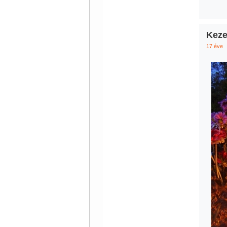
Keze
17 éve