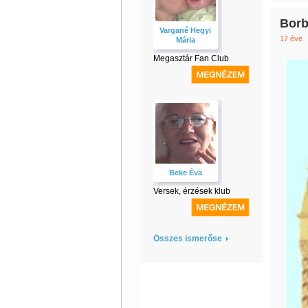
Borb
Vargané Hegyi
17 éve
Mária
Megasztár Fan Club
Beke Éva
Versek, érzések klub
Összes ismerőse