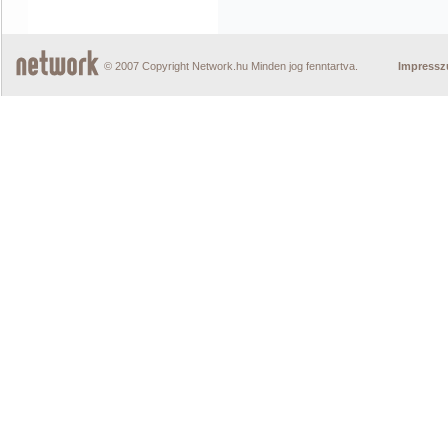
© 2007 Copyright Network.hu Minden jog fenntartva.
Impress