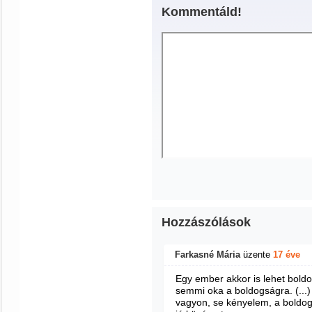
Kommentáld!
Hozzászólások
Farkasné Mária
üzente
17 éve
Egy ember akkor is lehet boldo
semmi oka a boldogságra. (...)
vagyon, se kényelem, a boldog