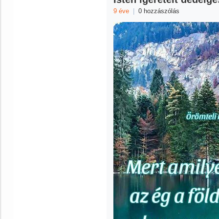
9 éve
|
0 hozzászólás