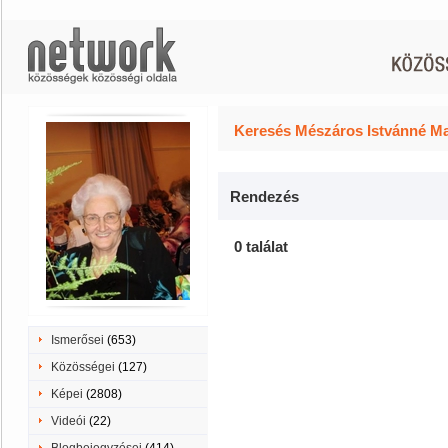
Keresés Mészáros Istvánné Mar
Rendezés
0 találat
Ismerősei
(653)
Közösségei
(127)
Képei
(2808)
Videói
(22)