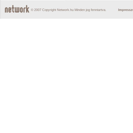
© 2007 Copyright Network.hu Minden jog fenntartva.
Impress