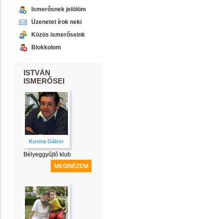
Ismerősnek jelölöm
Üzenetet írok neki
Közös ismerőseink
Blokkolom
ISTVÁN
ISMERŐSEI
Kustra Gábor
Bélyeggyűjtő klub