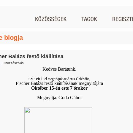
e blogja
er Balázs festő kiállítása
|
0 hozzászólás
Kedves Barátunk,
szeretettel
meghívjuk az Artus Galériába,
Fischer Balázs festő kiállításának megnyitójára
Október 15-én este 7 órakor
Megnyitja: Goda Gábor