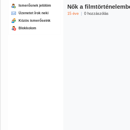
Ismerősnek jelölöm
Nők a filmtörténelemb
Üzenetet írok neki
15 éve
|
0 hozzászólás
Közös ismerőseink
Blokkolom