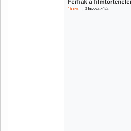
Férfiak a filmtörténel
15 éve
|
0 hozzászólás