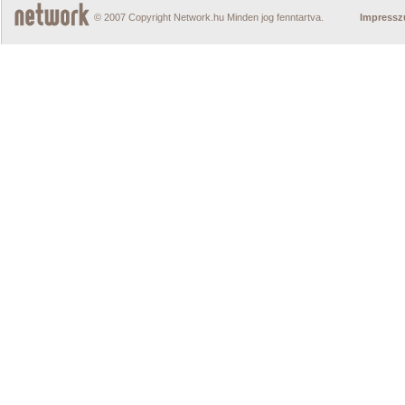
© 2007 Copyright Network.hu Minden jog fenntartva.
Impress