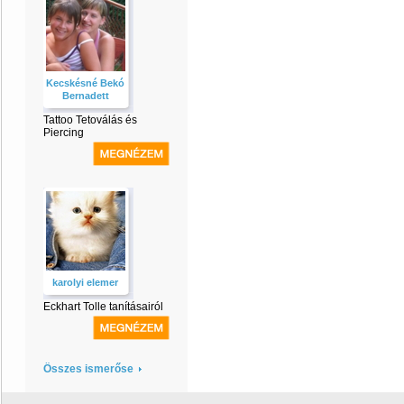
Kecskésné Bekó
Bernadett
Tattoo Tetoválás és
Piercing
karolyi elemer
Eckhart Tolle tanításairól
Összes ismerőse