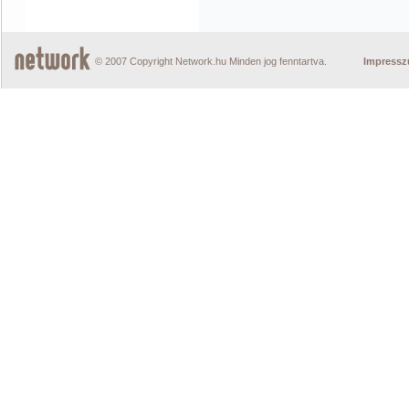
© 2007 Copyright Network.hu Minden jog fenntartva.
Impress