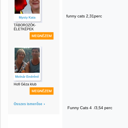
funny cats 2,31perc
Mysty Kata
TÁBOROZÓK-
ÉLETKÉPEK
Molnár Endréné
Hofi Géza klub
Összes ismerőse
Funny Cats 4
/3,54 perc