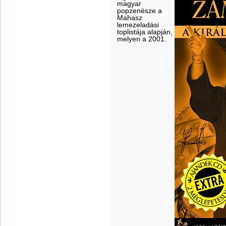
magyar
popzenésze a
Mahasz
lemezeladási
toplistája alapján,
melyen a 2001.