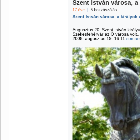
Szent István városa, a
17 éve
|
5 hozzászólás
Szent István városa, a királyok
Augusztus 20. Szent István király
Székesfehérvár az Õ városa volt..
2008. augusztus 19. 16:11
somas