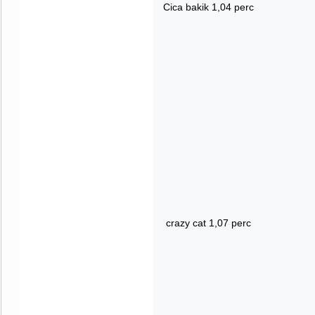
Cica bakik 1,04 perc
crazy cat 1,07 perc