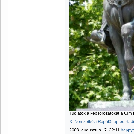
Tudjátok a képsorozatokat a Cím lin
X. Nemzetközi Repülõnap és Hadi
2008. augusztus 17. 22:11
happya