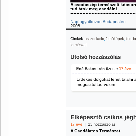
A csodaszép természeti képsoroz
tudjátok meg csodálni.
-------------------------------------------
Napfogyatkozás Budapesten
2008
Címkék:
asszociáció
felhőképek
foto
fo
természet
Utolsó hozzászólás
Ené Bakos Irén
üzente
17 éve
Érdekes dolgokat lehet találni
megosztottad velem.
Elképesztő csíkos jég
17 éve
|
13 hozzászólás
A Csodálatos Természet