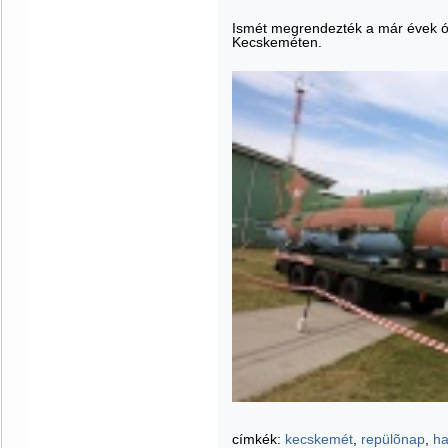
Ismét megrendezték a már évek 
Kecskeméten.
címkék:
kecskemét
,
repülõnap
,
ha