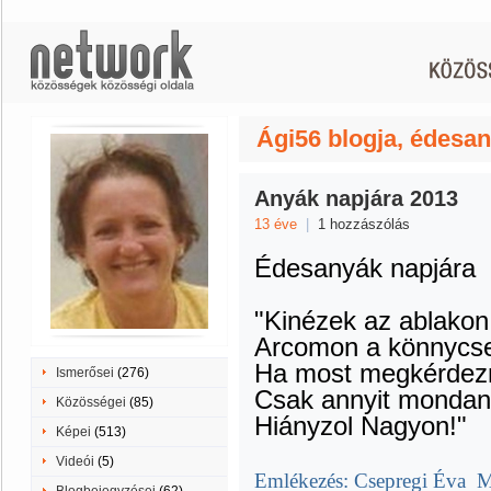
Ági56 blogja, édesa
Anyák napjára 2013
13 éve
|
1 hozzászólás
Édesanyák napjára
"Kinézek az ablakon,
Arcomon a könnycsep
Ha most megkérdezn
Ismerősei
(276)
Csak annyit mondan
Közösségei
(85)
Hiányzol Nagyon!"
Képei
(513)
Videói
(5)
Emlékezés: Csepregi Év