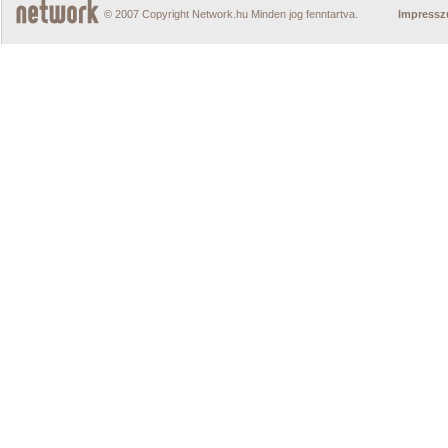
© 2007 Copyright Network.hu Minden jog fenntartva.
Impress