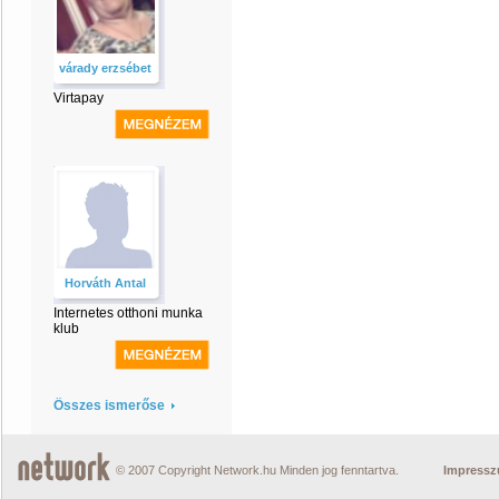
várady erzsébet
Virtapay
Horváth Antal
Internetes otthoni munka
klub
Összes ismerőse
© 2007 Copyright Network.hu Minden jog fenntartva.
Impress