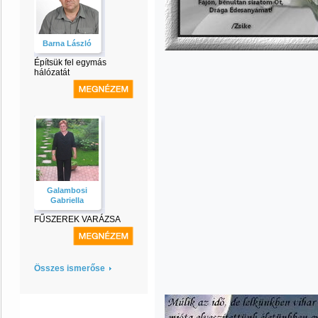
Barna László
Építsük fel egymás
hálózatát
Galambosi
Gabriella
FŰSZEREK VARÁZSA
Összes ismerőse