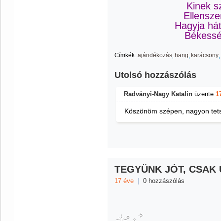
Kinek sz
Ellensze
Hagyja hát
Békessé
Címkék:
ajándékozás
hang
karácsony
Utolsó hozzászólás
Radványi-Nagy Katalin
üzente
1
Köszönöm szépen, nagyon tetsz
TEGYÜNK JÓT, CSAK
17 éve
|
0 hozzászólás