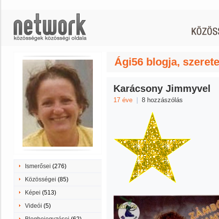
Ági56 blogja, szerete
Karácsony Jimmyvel
17 éve
|
8 hozzászólás
Ismerősei
(276)
Közösségei
(85)
Képei
(513)
Videói
(5)