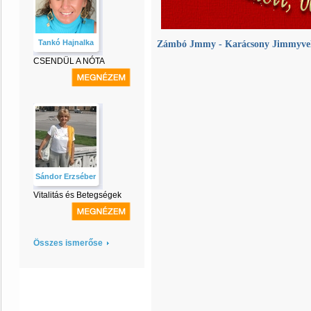
Tankó Hajnalka
Zámbó Jmmy - Karácsony Jimmyvel 
CSENDÜL A NÓTA
Sándor Erzséber
Vitalitás és Betegségek
Összes ismerőse