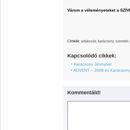
Várom a véleményeteket a SZÍ
Címkék:
adakozás
karácsony
szeretet
Kapcsolódó cikkek:
Karácsony Jimmyvel
ADVENT – 2008 és Karácsonyfa 
Kommentáld!