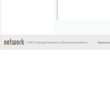
© 2007 Copyright Network.hu Minden jog fenntartva.
Impress