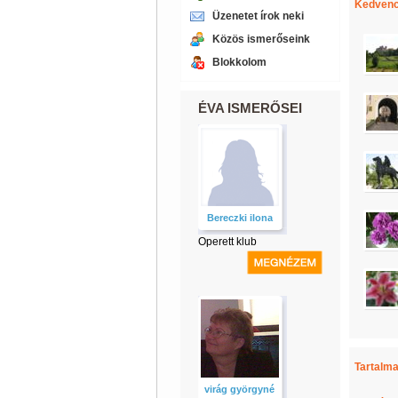
Kedvenc
Üzenetet írok neki
Közös ismerőseink
Blokkolom
ÉVA ISMERŐSEI
Bereczki ilona
Operett klub
Tartalma
virág györgyné