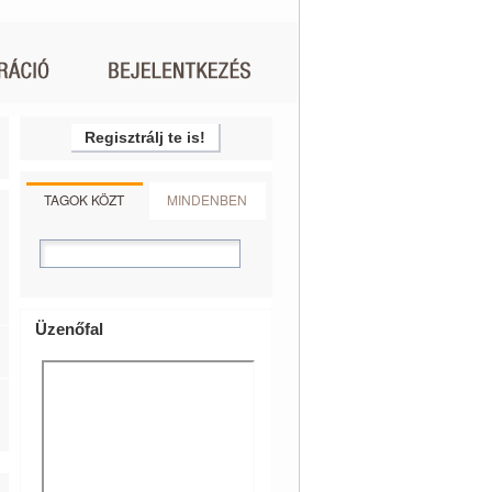
Regisztrálj te is!
TAGOK KÖZT
MINDENBEN
Üzenőfal