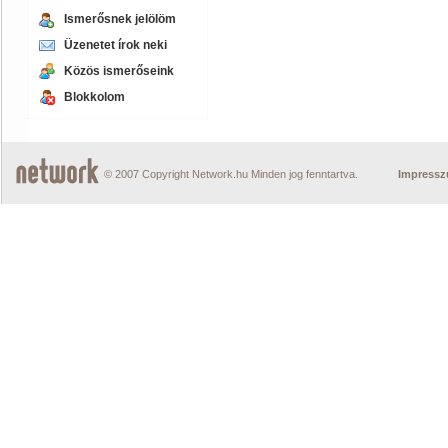
Ismerősnek jelölöm
Üzenetet írok neki
Közös ismerőseink
Blokkolom
© 2007 Copyright Network.hu Minden jog fenntartva.
Impress