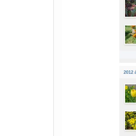
2012 á