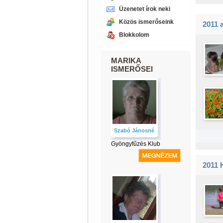
Üzenetet írok neki
Közös ismerőseink
2011 
Blokkolom
MARIKA
ISMERŐSEI
Szabó Jánosné
Gyöngyfűzés Klub
2011 