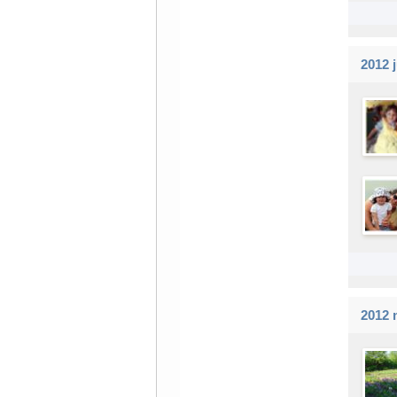
2012 j
2012 