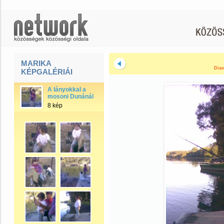
MARIKA
Diav
KÉPGALÉRIÁI
A lányokkal a
mosoni Dunánál
8 kép