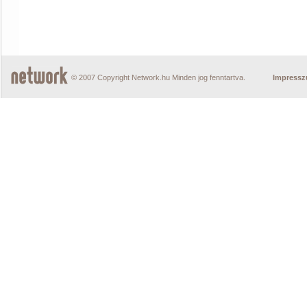
© 2007 Copyright Network.hu Minden jog fenntartva.
Impress