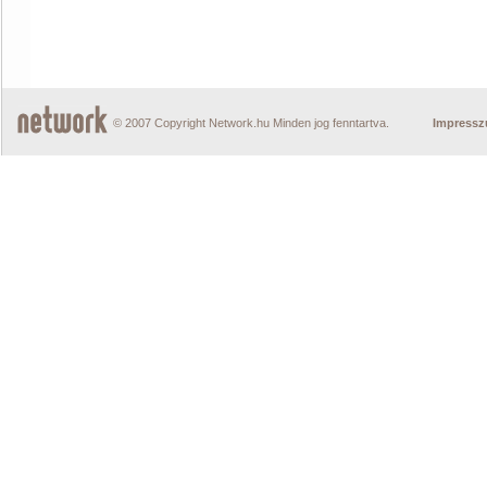
© 2007 Copyright Network.hu Minden jog fenntartva.
Impress