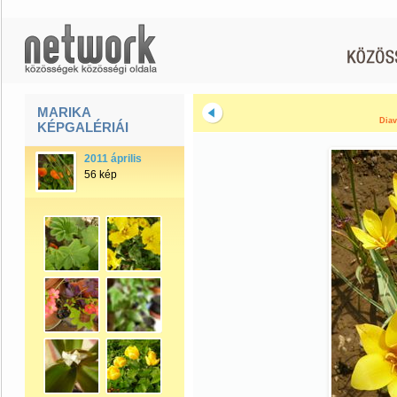
MARIKA
Diav
KÉPGALÉRIÁI
2011 április
56 kép