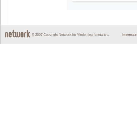
© 2007 Copyright Network.hu Minden jog fenntartva.
Impress