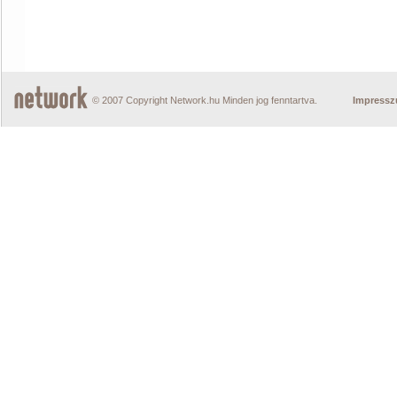
© 2007 Copyright Network.hu Minden jog fenntartva.
Impress