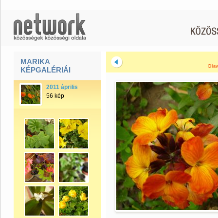
MARIKA
Diav
KÉPGALÉRIÁI
2011 április
56 kép