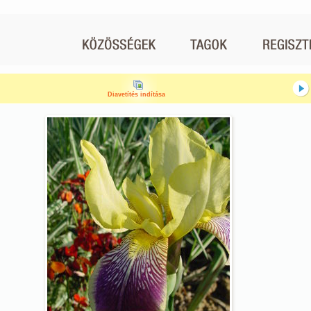
Diavetítés indítása