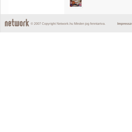
© 2007 Copyright Network.hu Minden jog fenntartva.
Impress