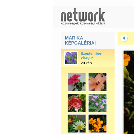
MARIKA
KÉPGALÉRIÁI
Szeptemberi
virágok
20 kép