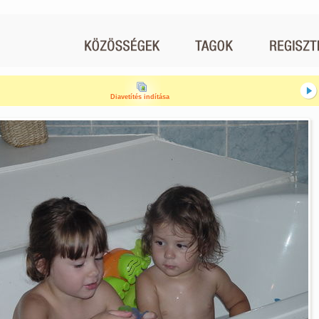
Diavetítés indítása