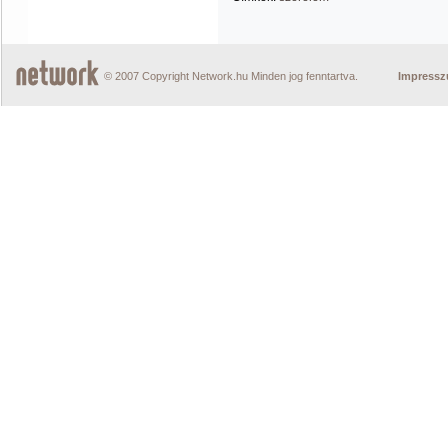
© 2007 Copyright Network.hu Minden jog fenntartva.
Impress