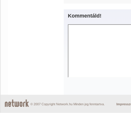
Kommentáld!
© 2007 Copyright Network.hu Minden jog fenntartva.
Impress