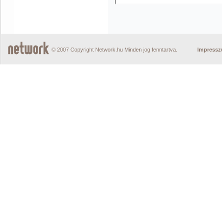
© 2007 Copyright Network.hu Minden jog fenntartva.
Impress