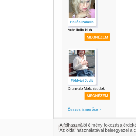
Hollós Izabella
Auto Italia klub
Földvári Judit
Drunvalo Melchizedek
Összes ismerőse
A felhasználói élmény fokozása érdeké
© 2007 Copyright Network.hu Minde
Az oldal használatával beleegyezel a 