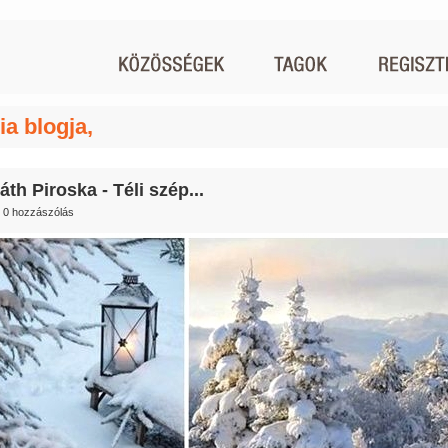
ia blogja,
th Piroska - Téli szép...
0 hozzászólás