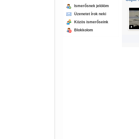
Ismerősnek jelölöm
Üzenetet írok neki
Közös ismerőseink
Blokkolom