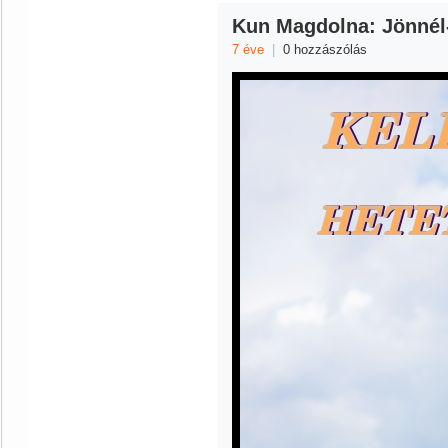
Kun Magdolna: Jönnél
7 éve
|
0 hozzászólás