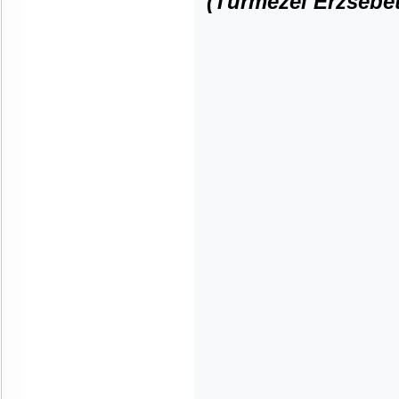
(Turmezei Erzsébet