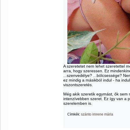
A szeretetet nem lehet szeretettel 
arra, hogy szeressen. Ez mindenkin
...szenvedélye? ...bölcsessége? Nem
ez mindig a másikból indul - ha indul
viszontszeretés.
Még akik szeretik egymást, ők sem m
intenzívebben szeret. Ez így van a 
szerelemben is.
Címkék:
szánto imrene mária