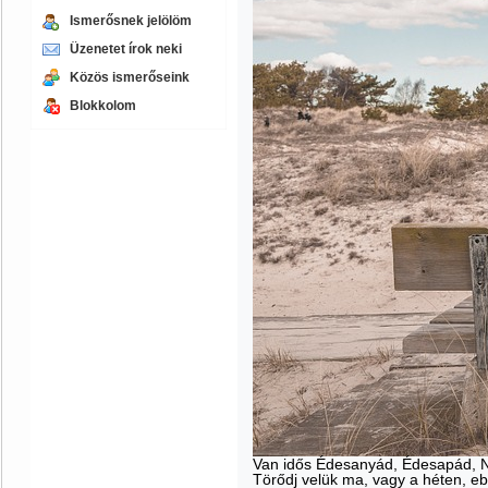
Ismerősnek jelölöm
Üzenetet írok neki
Közös ismerőseink
Blokkolom
Van idős Édesanyád, Édesapád,
Törődj velük ma, vagy a héten, e