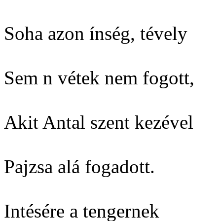
Soha azon ínség, tévely
Sem n vétek nem fogott,
Akit Antal szent kezével
Pajzsa alá fogadott.
Intésére a tengernek