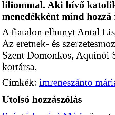
liliommal. Aki hívő katol
menedékként mind hozzá 
A fiatalon elhunyt Antal Li
Az eretnek- és szerzetesmoz
Szent Domonkos, Aquinói S
kortársa.
Címkék:
imreneszánto mári
Utolsó hozzászólás