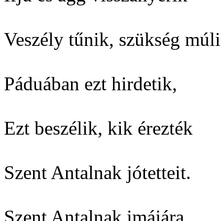
Veszély tűnik, szükség múli
Páduában ezt hirdetik,
Ezt beszélik, kik érezték
Szent Antalnak jótetteit.
Szent Antalnak imájára...