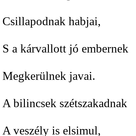
Csillapodnak habjai,
S a kárvallott jó embernek
Megkerülnek javai.
A bilincsek szétszakadnak
A veszély is elsimul,