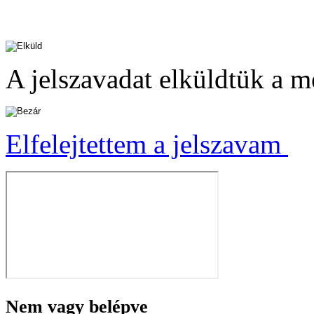
A jelszavadat elküldtük a m
Elfelejtettem a jelszavam
Nem vagy belépve