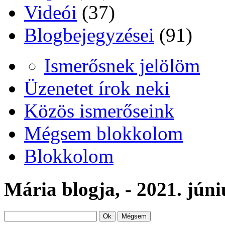
Videói
(37)
Blogbejegyzései
(91)
Ismerősnek jelölöm
Üzenetet írok neki
Közös ismerőseink
Mégsem blokkolom
Blokkolom
Mária blogja, - 2021. júni