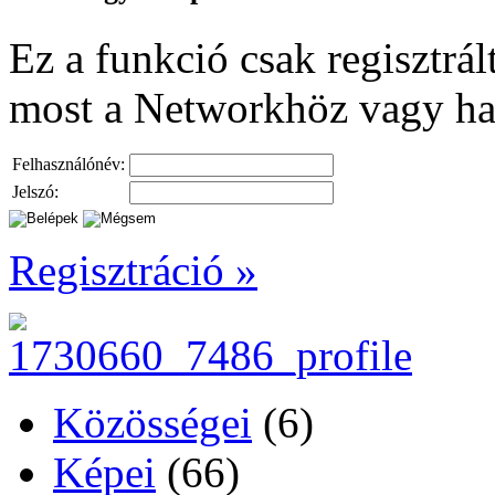
Ez a funkció csak regisztrál
most a Networkhöz vagy ha m
Felhasználónév:
Jelszó:
Regisztráció »
Közösségei
(6)
Képei
(66)