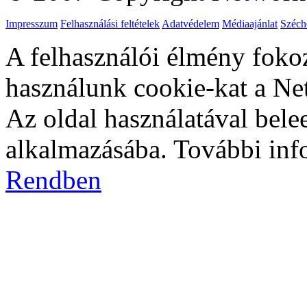
Impresszum
Felhasználási feltételek
Adatvédelem
Médiaajánlat
Széch
A felhasználói élmény foko
használunk cookie-kat a Ne
Az oldal használatával bele
alkalmazásába. További in
Rendben