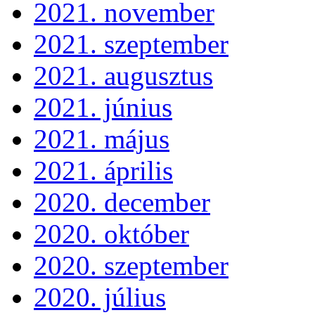
2021. november
2021. szeptember
2021. augusztus
2021. június
2021. május
2021. április
2020. december
2020. október
2020. szeptember
2020. július