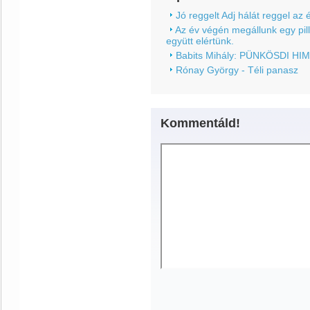
Jó reggelt Adj hálát reggel az 
Az év végén megállunk egy pill
együtt elértünk.
Babits Mihály: PÜNKÖSDI H
Rónay György - Téli panasz
Kommentáld!