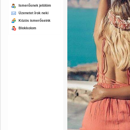
Ismerősnek jelölöm
Üzenetet írok neki
Közös ismerőseink
Blokkolom