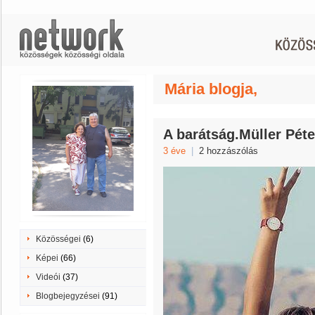
Mária blogja,
A barátság.Müller Péte
3 éve
|
2 hozzászólás
Közösségei
(6)
Képei
(66)
Videói
(37)
Blogbejegyzései
(91)