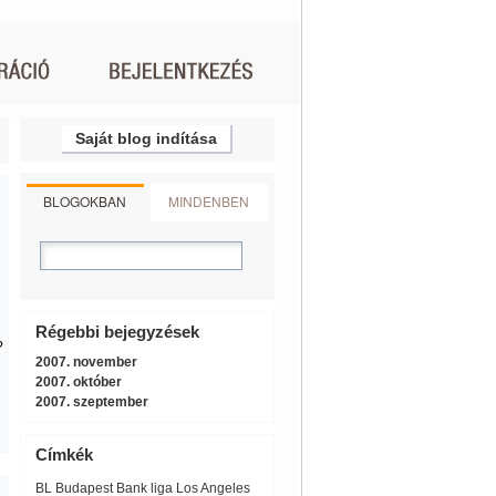
Saját blog indítása
BLOGOKBAN
MINDENBEN
Régebbi bejegyzések
?
2007. november
2007. október
2007. szeptember
Címkék
BL
Budapest Bank liga
Los Angeles