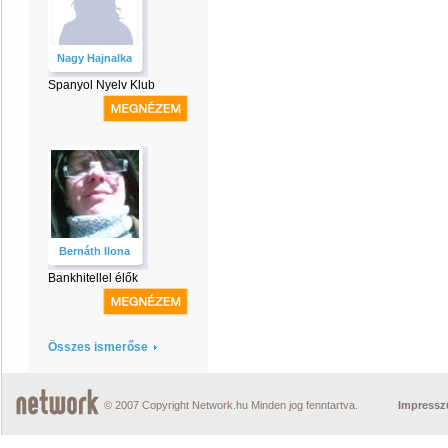
Nagy Hajnalka
Spanyol Nyelv Klub
Bernáth Ilona
Bankhitellel élők
Összes ismerőse
© 2007 Copyright Network.hu Minden jog fenntartva.
Impress