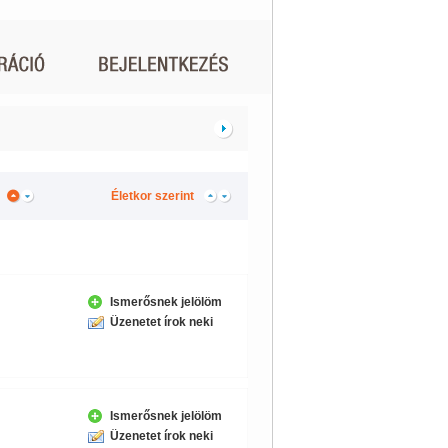
Életkor szerint
Ismerősnek jelölöm
Üzenetet írok neki
Ismerősnek jelölöm
Üzenetet írok neki