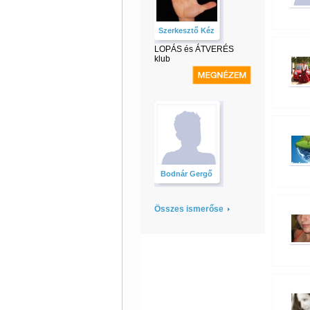
Szerkesztő Kéz
LOPÁS és ÁTVERÉS
klub
Bodnár Gergő
Összes ismerőse