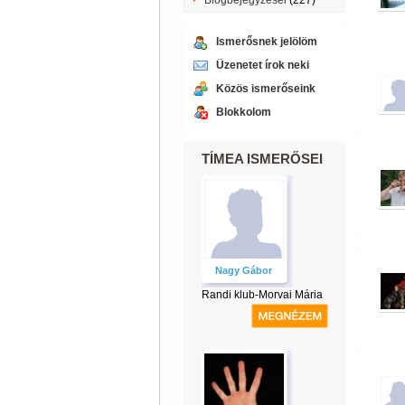
Blogbejegyzései
(227)
Ismerősnek jelölöm
Üzenetet írok neki
Közös ismerőseink
Blokkolom
TÍMEA ISMERŐSEI
Nagy Gábor
Randi klub-Morvai Mária