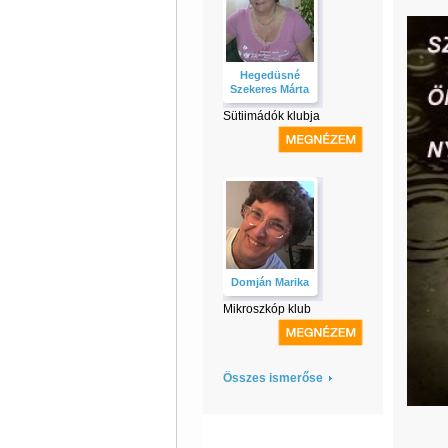
Hegedüsné
Szekeres Márta
Sütiimádók klubja
Domján Marika
Mikroszkóp klub
Összes ismerőse