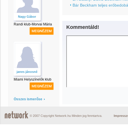
Bár Beckham teljes erőbedobá
Nagy Gábor
Randi klub-Morvai Mária
Kommentáld!
janes jánosné
Miami Helyszínelők klub
Összes ismerőse
© 2007 Copyright Network.hu Minden jog fenntartva.
Impress