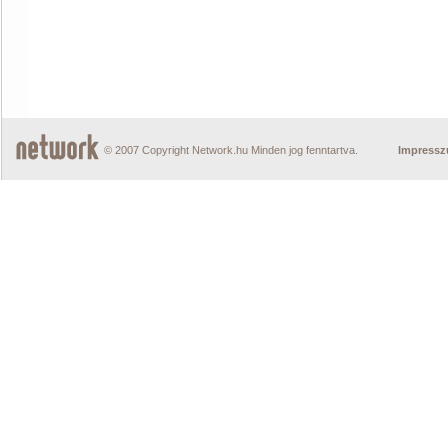
© 2007 Copyright Network.hu Minden jog fenntartva.
Impress