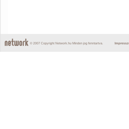
© 2007 Copyright Network.hu Minden jog fenntartva.
Impress