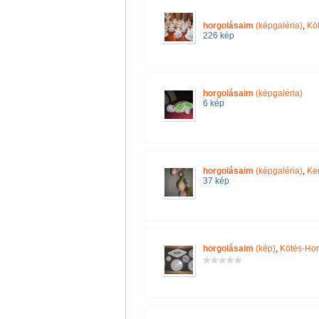
horgolásaim
(képgaléria)
,
Kö
226 kép
horgolásaim
(képgaléria)
6 kép
horgolásaim
(képgaléria)
,
Ke
37 kép
horgolásaim
(kép)
,
Kötés-Hor