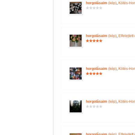
horgolásaim
(kép)
,
Kötés-Hor
horgolásaim
(kép)
,
Elfelejtet
horgolásaim
(kép)
,
Kötés-Hor
horgolásaim
(kép)
,
Kötés-Hor
horgolásaim
(kép)
,
Elfelejtet