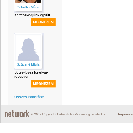
Schuller Mária
Kertészkedjünk együtt
Szücsné Mária
Sütés-főzés fortélyai-
receptjei
Összes ismerőse
© 2007 Copyright Network.hu Minden jog fenntartva.
Impress